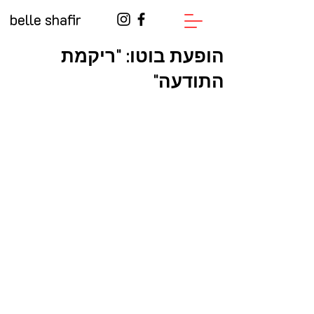
belle shafir
הופעת בוטו: "ריקמת
התודעה"